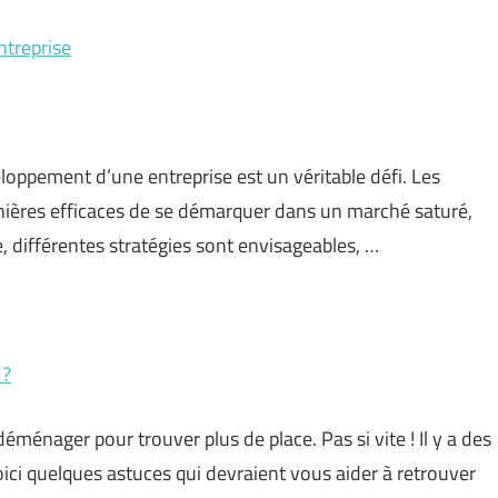
ntreprise
oppement d’une entreprise est un véritable défi. Les
ères efficaces de se démarquer dans un marché saturé,
e, différentes stratégies sont envisageables, …
 ?
déménager pour trouver plus de place. Pas si vite ! Il y a des
oici quelques astuces qui devraient vous aider à retrouver