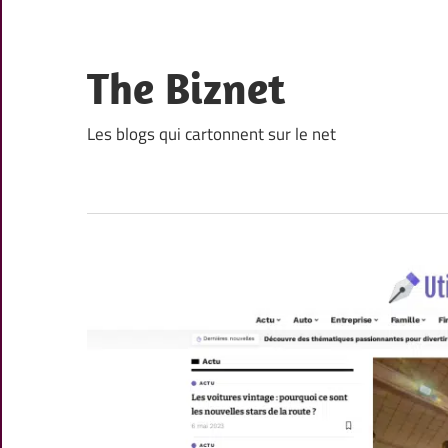
Skip
to
content
The Biznet
Les blogs qui cartonnent sur le net