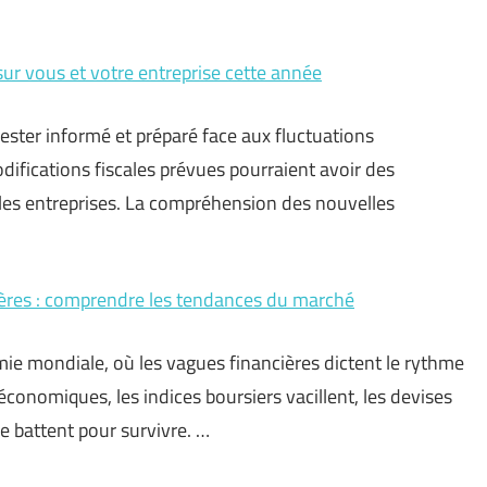
ur vous et votre entreprise cette année
ester informé et préparé face aux fluctuations
difications fiscales prévues pourraient avoir des
t les entreprises. La compréhension des nouvelles
ières : comprendre les tendances du marché
e mondiale, où les vagues financières dictent le rythme
onomiques, les indices boursiers vacillent, les devises
se battent pour survivre. …