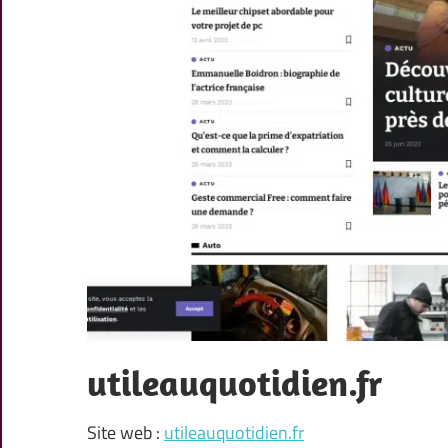
utileauquotidien.fr
Site web :
utileauquotidien.fr