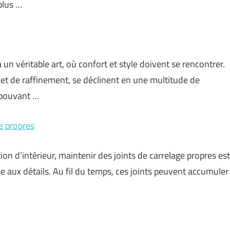
plus …
 un véritable art, où confort et style doivent se rencontrer.
et de raffinement, se déclinent en une multitude de
 pouvant …
e propres
on d’intérieur, maintenir des joints de carrelage propres est
ée aux détails. Au fil du temps, ces joints peuvent accumuler