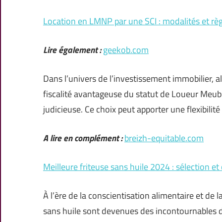
Location en LMNP par une SCI : modalités et règ
Lire également :
geekob.com
Dans l’univers de l’investissement immobilier, all
fiscalité avantageuse du statut de Loueur Meub
judicieuse. Ce choix peut apporter une flexibilit
A lire en complément :
breizh-equitable.com
Meilleure friteuse sans huile 2024 : sélection et
À l’ère de la conscientisation alimentaire et de 
sans huile sont devenues des incontournables 