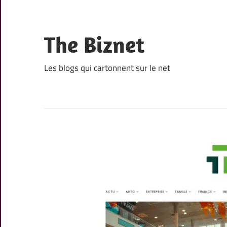
Skip
to
content
The Biznet
Les blogs qui cartonnent sur le net