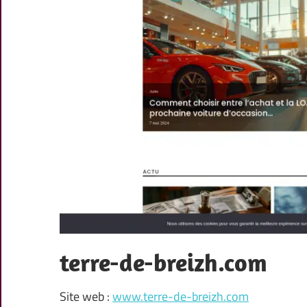
terre-de-breizh.com
Site web :
www.terre-de-breizh.com