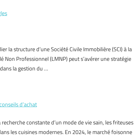
les
ier la structure d’une Société Civile Immobilière (SCI) à la
lé Non Professionnel (LMNP) peut s’avérer une stratégie
é dans la gestion du …
 conseils d’achat
la recherche constante d’un mode de vie sain, les friteuses
dans les cuisines modernes. En 2024, le marché foisonne