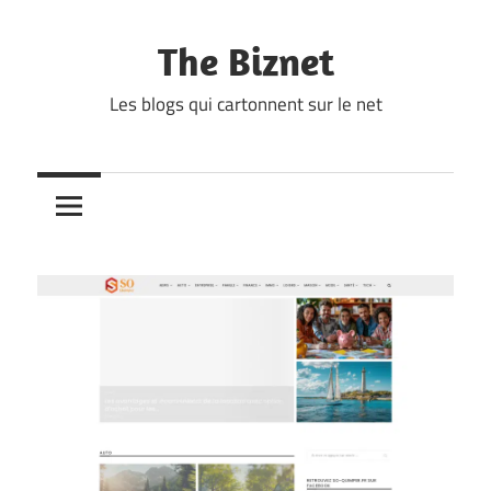
Skip
to
The Biznet
content
Les blogs qui cartonnent sur le net