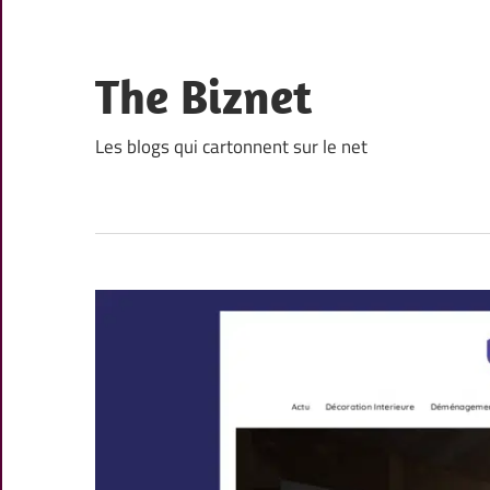
Skip
to
content
The Biznet
Les blogs qui cartonnent sur le net