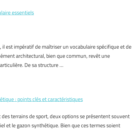
laire essentiels
 il est impératif de maîtriser un vocabulaire spécifique et de
élément architectural, bien que commun, revêt une
rticulière. De sa structure …
tique : points clés et caractéristiques
des terrains de sport, deux options se présentent souvent
ciel et le gazon synthétique. Bien que ces termes soient