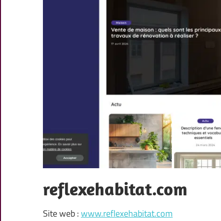
reflexehabitat.com
Site web :
www.reflexehabitat.com