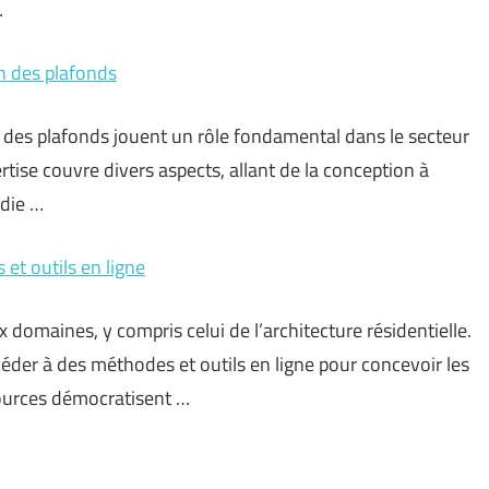
…
on des plafonds
 des plafonds jouent un rôle fondamental dans le secteur
rtise couvre divers aspects, allant de la conception à
ndie …
et outils en ligne
omaines, y compris celui de l’architecture résidentielle.
céder à des méthodes et outils en ligne pour concevoir les
sources démocratisent …