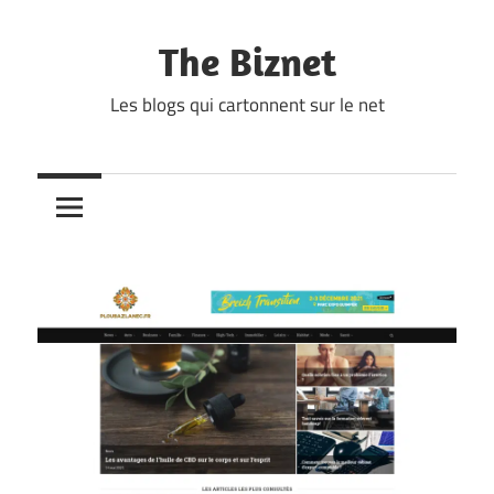
Skip
to
The Biznet
content
Les blogs qui cartonnent sur le net