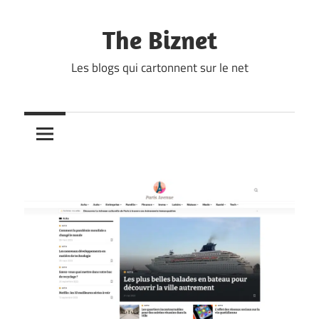
Skip
to
The Biznet
content
Les blogs qui cartonnent sur le net