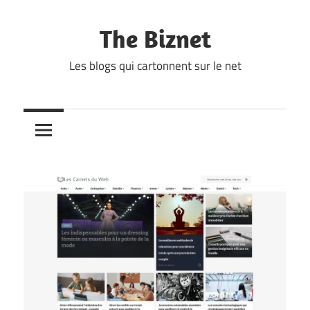
Skip
to
The Biznet
content
Les blogs qui cartonnent sur le net