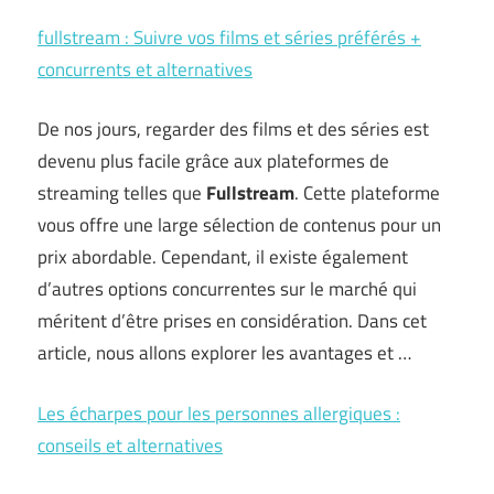
fullstream : Suivre vos films et séries préférés +
concurrents et alternatives
De nos jours, regarder des films et des séries est
devenu plus facile grâce aux plateformes de
streaming telles que
Fullstream
. Cette plateforme
vous offre une large sélection de contenus pour un
prix abordable. Cependant, il existe également
d’autres options concurrentes sur le marché qui
méritent d’être prises en considération. Dans cet
article, nous allons explorer les avantages et …
Les écharpes pour les personnes allergiques :
conseils et alternatives