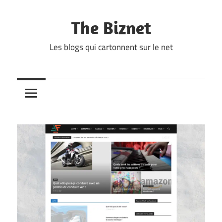
Skip
to
The Biznet
content
Les blogs qui cartonnent sur le net