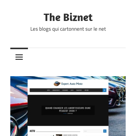
Skip
to
The Biznet
content
Les blogs qui cartonnent sur le net