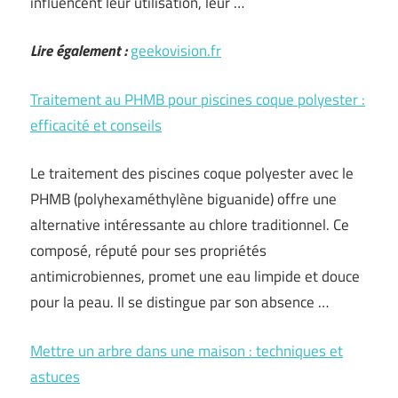
influencent leur utilisation, leur …
Lire également :
geekovision.fr
Traitement au PHMB pour piscines coque polyester :
efficacité et conseils
Le traitement des piscines coque polyester avec le
PHMB (polyhexaméthylène biguanide) offre une
alternative intéressante au chlore traditionnel. Ce
composé, réputé pour ses propriétés
antimicrobiennes, promet une eau limpide et douce
pour la peau. Il se distingue par son absence …
Mettre un arbre dans une maison : techniques et
astuces