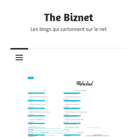
Skip
to
The Biznet
content
Les blogs qui cartonnent sur le net