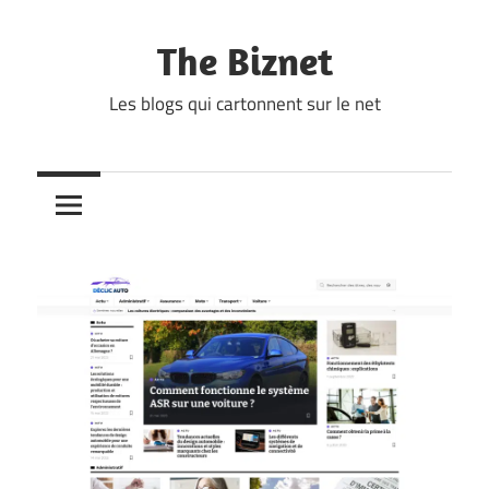
Skip
to
The Biznet
content
Les blogs qui cartonnent sur le net