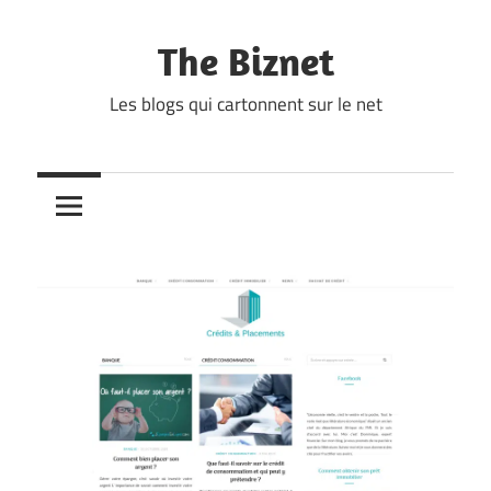
Skip
to
The Biznet
content
Les blogs qui cartonnent sur le net