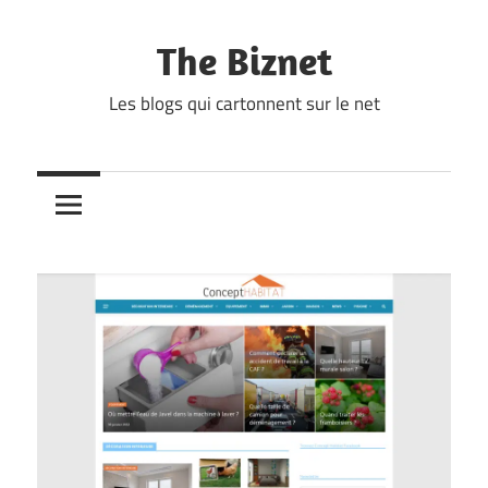
Skip
to
The Biznet
content
Les blogs qui cartonnent sur le net