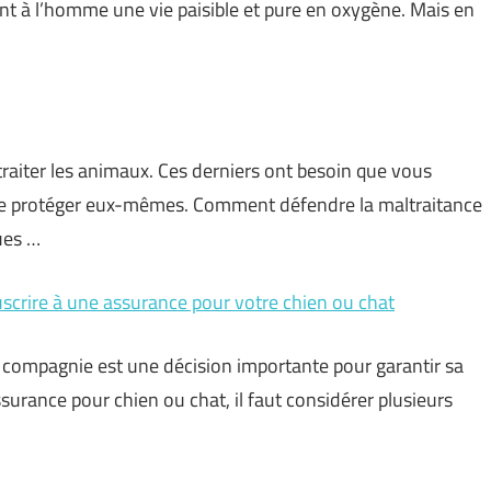
rent à l’homme une vie paisible et pure en oxygène. Mais en
ltraiter les animaux. Ces derniers ont besoin que vous
s se protéger eux-mêmes. Comment défendre la maltraitance
ues …
uscrire à une assurance pour votre chien ou chat
 compagnie est une décision importante pour garantir sa
ssurance pour chien ou chat, il faut considérer plusieurs