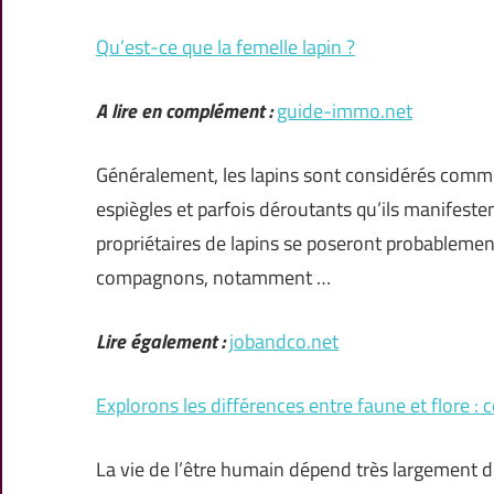
Qu’est-ce que la femelle lapin ?
A lire en complément :
guide-immo.net
Généralement, les lapins sont considérés comm
espiègles et parfois déroutants qu’ils manifest
propriétaires de lapins se poseront probablem
compagnons, notamment …
Lire également :
jobandco.net
Explorons les différences entre faune et flore 
La vie de l’être humain dépend très largement de 