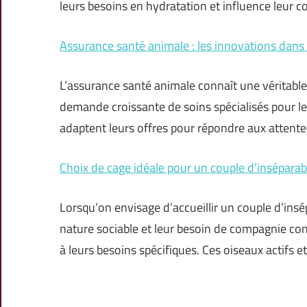
leurs besoins en hydratation et influence leu
Assurance santé animale : les innovations dans 
L’assurance santé animale connaît une véritable
demande croissante de soins spécialisés pour 
adaptent leurs offres pour répondre aux attentes
Choix de cage idéale pour un couple d’inséparab
Lorsqu’on envisage d’accueillir un couple d’insé
nature sociable et leur besoin de compagnie cons
à leurs besoins spécifiques. Ces oiseaux actifs e