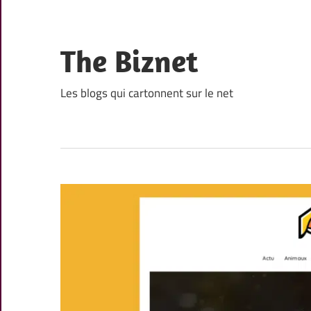
Skip
to
content
The Biznet
Les blogs qui cartonnent sur le net