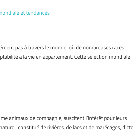
n mondiale et tendances
dément pas à travers le monde, où de nombreuses races
ptabilité à la vie en appartement. Cette sélection mondiale
me animaux de compagnie, suscitent l’intérêt pour leurs
turel, constitué de rivières, de lacs et de marécages, dicte