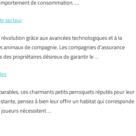
r comportement de consommation. …
le secteur
 révolution grâce aux avancées technologiques et à la
les animaux de compagnie. Les compagnies d’assurance
 des propriétaires désireux de garantir le …
les
parables, ces charmants petits perroquets réputés pour leur
tante, pensez à bien leur offrir un habitat qui corresponde
t joueurs nécessitent …