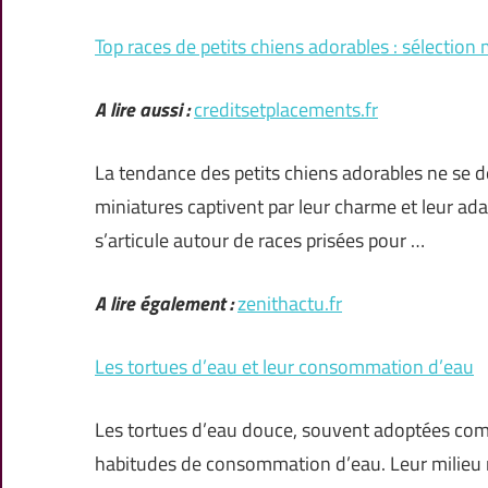
Top races de petits chiens adorables : sélectio
A lire aussi :
creditsetplacements.fr
La tendance des petits chiens adorables ne se 
miniatures captivent par leur charme et leur ada
s’articule autour de races prisées pour …
A lire également :
zenithactu.fr
Les tortues d’eau et leur consommation d’eau
Les tortues d’eau douce, souvent adoptées com
habitudes de consommation d’eau. Leur milieu na