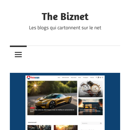
Skip
to
The Biznet
content
Les blogs qui cartonnent sur le net