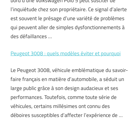
bord d’une Volkswagen Polo 5 peut susciter de
l’inquiétude chez son propriétaire. Ce signal d’alerte
est souvent le présage d’une variété de problèmes
qui peuvent aller de simples dysfonctionnements à
des défaillances …
Peugeot 3008 : quels modèles éviter et pourquoi
Le Peugeot 3008, véhicule emblématique du savoir-
faire français en matière d’automobile, a séduit un
large public grâce à son design audacieux et ses
performances. Toutefois, comme toute série de
véhicules, certains millésimes ont connu des
déboires susceptibles d’affecter l’expérience de …