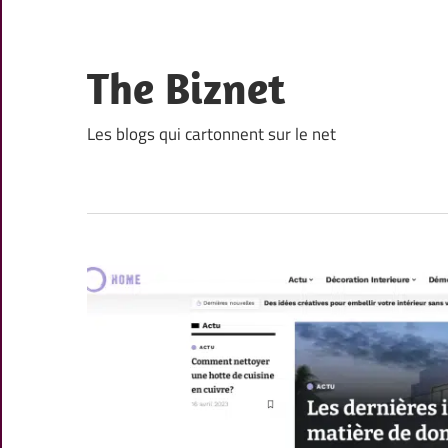
Skip
to
content
The Biznet
Les blogs qui cartonnent sur le net