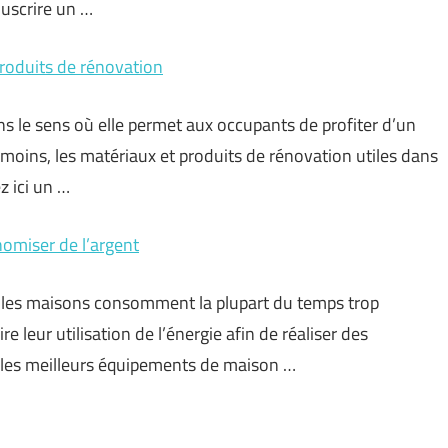
uscrire un …
produits de rénovation
s le sens où elle permet aux occupants de profiter d’un
moins, les matériaux et produits de rénovation utiles dans
z ici un …
omiser de l’argent
les maisons consomment la plupart du temps trop
e leur utilisation de l’énergie afin de réaliser des
 les meilleurs équipements de maison …